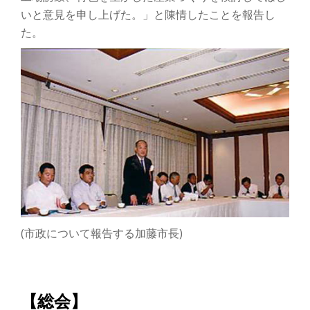
いと意見を申し上げた。」と陳情したことを報告し
た。
(市政について報告する加藤市長)
【総会】