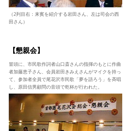
（2列目右：来賓を紹介する岩田さん、左は司会の西
田さん）
【懇親会】
冒頭に、市民歌作詞者山口斎さんの指揮のもとに作曲
者加藤恵子さん、会員岩田きみえさんがマイクを持っ
て、参加者全員で尾花沢市民歌「夢を語ろう」を斉唱
し、原田信男顧問の音頭で乾杯が行われた。