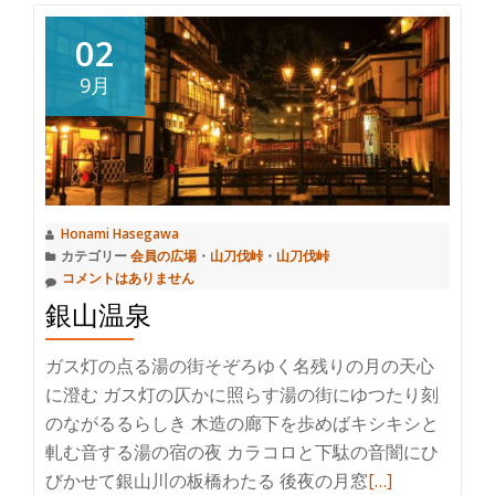
り
02
替
9月
え
Honami Hasegawa
カテゴリー
会員の広場
・
山刀伐峠
・
山刀伐峠
コメントはありません
銀山温泉
ガス灯の点る湯の街そぞろゆく名残りの月の天心
に澄む ガス灯の仄かに照らす湯の街にゆつたり刻
のながるるらしき 木造の廊下を歩めばキシキシと
軋む音する湯の宿の夜 カラコロと下駄の音闇にひ
びかせて銀山川の板橋わたる 後夜の月窓
続
[…]